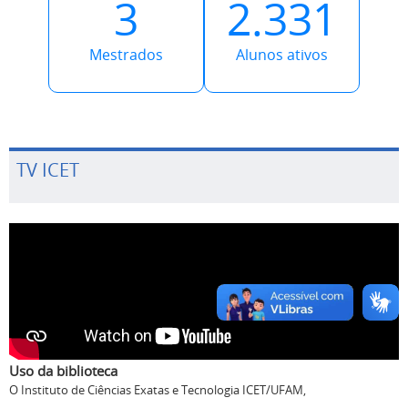
3
2.331
Mestrados
Alunos ativos
TV ICET
Uso da biblioteca
O Instituto de Ciências Exatas e Tecnologia ICET/UFAM,