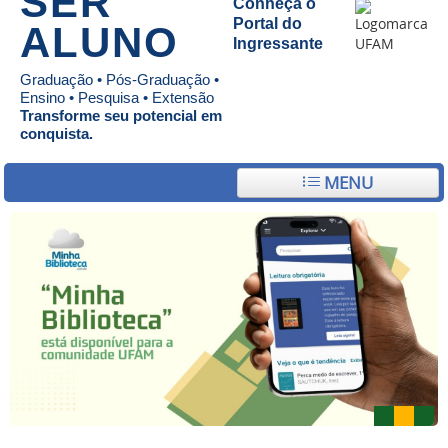
SER
Conheça o
Portal do
ALUNO
Ingressante
Graduação • Pós-Graduação •
Ensino • Pesquisa • Extensão
Transforme seu potencial em
conquista.
MENU