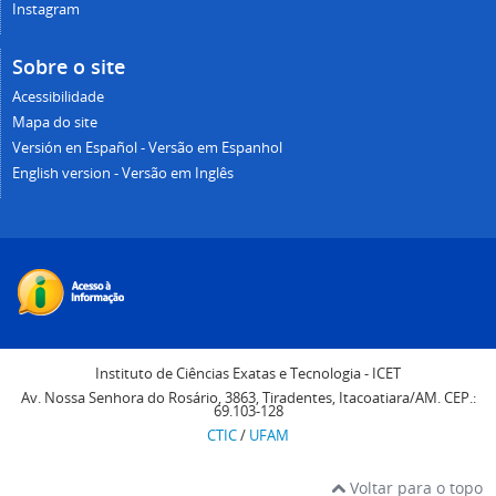
Instagram
Sobre o site
Acessibilidade
Mapa do site
Versión en Español - Versão em Espanhol
English version - Versão em Inglês
Instituto de Ciências Exatas e Tecnologia - ICET
Av. Nossa Senhora do Rosário, 3863, Tiradentes, Itacoatiara/AM. CEP.:
69.103-128
CTIC
/
UFAM
Voltar para o topo