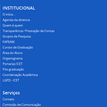
Quem é quem
Transparência / Prestação de Contas
Grupos de Pesquisa
FAPEAM
Cursos de Graduação
Área do Aluno
Organograma
Portarias ICET
Pós-graduação
Coordenação Acadêmica
LGPD - ICET
Serviços
Contato
Comissão de Comunicação
Horário de funcionamento e contatos
Redes Sociais