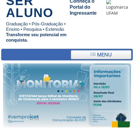
SER
Conheça o
Portal do
ALUNO
Ingressante
Graduação • Pós-Graduação •
Ensino • Pesquisa • Extensão
Transforme seu potencial em
conquista.
MENU