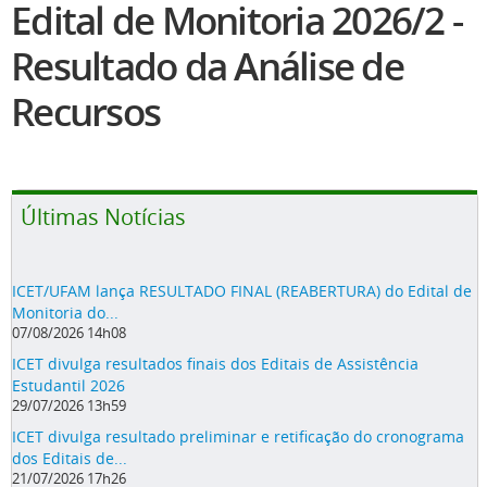
Acesso “Minha Biblioteca”
Últimas Notícias
ICET/UFAM lança RESULTADO FINAL (REABERTURA) do Edital de
Monitoria do...
07/08/2026 14h08
ICET divulga resultados finais dos Editais de Assistência
Estudantil 2026
29/07/2026 13h59
ICET divulga resultado preliminar e retificação do cronograma
dos Editais de...
21/07/2026 17h26
Colação de Grau Especial marca a conclusão do processo de
aceleração de...
17/07/2026 13h25