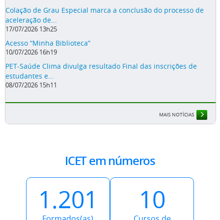
Acesso “Minha Biblioteca”
10/07/2026 16h19
PET-Saúde Clima divulga resultado Final das inscrições de
estudantes e...
08/07/2026 15h11
MAIS NOTÍCIAS
ICET em números
1.201
10
Formados(as)
Cursos de
graduação