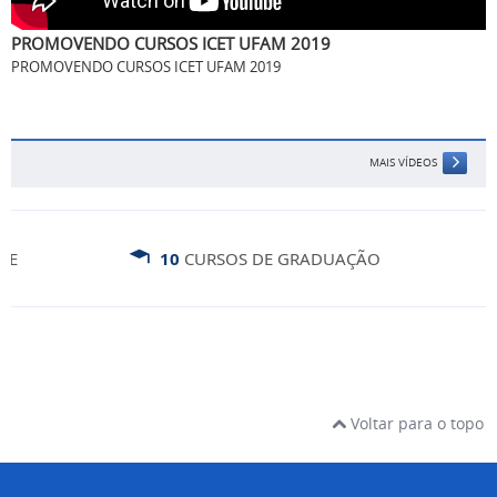
MAIS VÍDEOS
10
CURSOS DE GRADUAÇÃO
Voltar para o topo
INSTITUCIONAL
O início...
Agenda da diretora