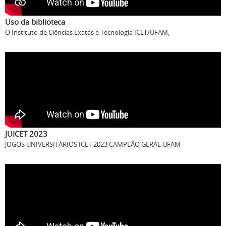
JUICET 2023
JOGOS UNIVERSITÁRIOS ICET 2023 CAMPEÃO GERAL UFAM
PROMOVENDO CURSOS ICET UFAM 2019
PROMOVENDO CURSOS ICET UFAM 2019