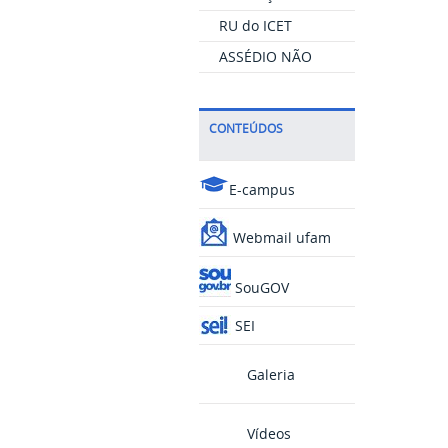
RU do ICET
ASSÉDIO NÃO
CONTEÚDOS
E-campus
Webmail ufam
SouGOV
SEI
Galeria
Vídeos