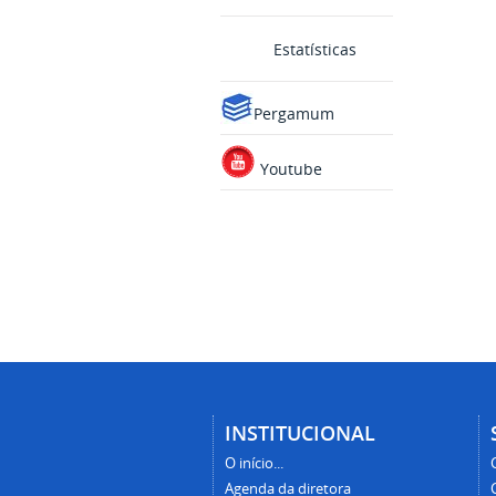
Estatísticas
Pergamum
Youtube
INSTITUCIONAL
O início...
Agenda da diretora