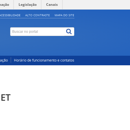
mação
Legislação
Canais
ACESSIBILIDADE
ALTO CONTRASTE
MAPA DO SITE
cação
Horário de funcionamento e contatos
CET