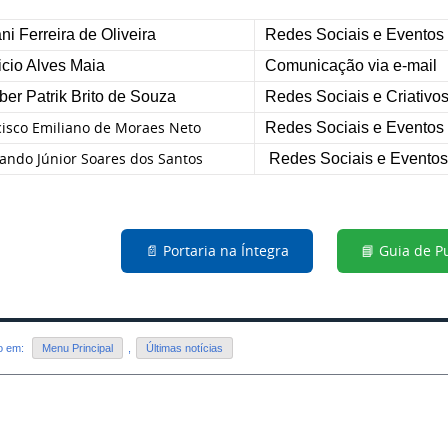
ni Ferreira de Oliveira
Redes Sociais e Eventos
icio Alves Maia
Comunicação via e-mail
ber Patrik Brito de Souza
Redes Sociais e Criativo
cisco Emiliano de Moraes Neto
Redes Sociais e Eventos
ando Júnior Soares dos Santos
Redes Sociais e Eventos
📄 Portaria na Íntegra
📘 Guia de P
do em:
Menu Principal
,
Últimas notícias