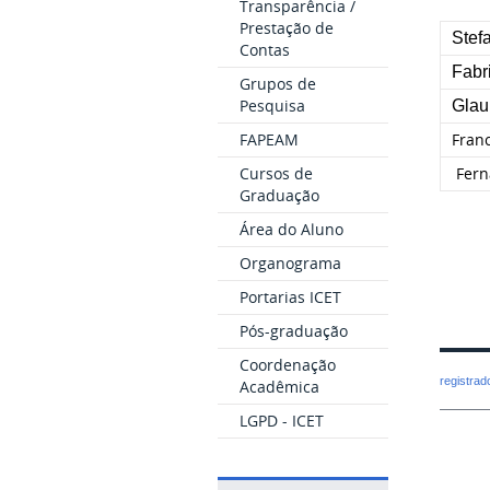
Transparência /
Prestação de
Stefa
Contas
Fabr
Grupos de
Pesquisa
Glau
FAPEAM
Fran
Cursos de
Fern
Graduação
Área do Aluno
Organograma
Portarias ICET
Pós-graduação
Coordenação
registra
Acadêmica
LGPD - ICET