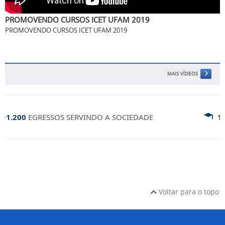
PROMOVENDO CURSOS ICET UFAM 2019
PROMOVENDO CURSOS ICET UFAM 2019
MAIS VÍDEOS
.200
EGRESSOS SERVINDO A SOCIEDADE
10
C
Voltar para o topo