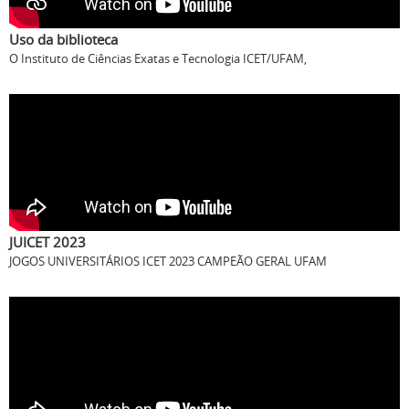
Uso da biblioteca
O Instituto de Ciências Exatas e Tecnologia ICET/UFAM,
JUICET 2023
JOGOS UNIVERSITÁRIOS ICET 2023 CAMPEÃO GERAL UFAM