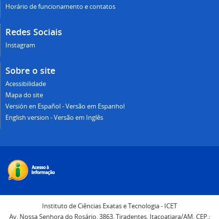
Horário de funcionamento e contatos
Redes Sociais
Instagram
Sobre o site
Acessibilidade
Mapa do site
Versión en Español - Versão em Espanhol
English version - Versão em Inglês
Instituto de Ciências Exatas e Tecnologia - ICET
Av. Nossa Senhora do Rosário, 3863, Tiradentes, Itacoatiara/AM. CEP.: