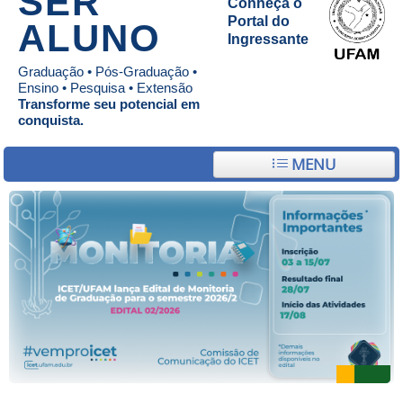
SER
Conheça o
Portal do
ALUNO
Ingressante
Graduação • Pós-Graduação •
Ensino • Pesquisa • Extensão
Transforme seu potencial em
conquista.
MENU