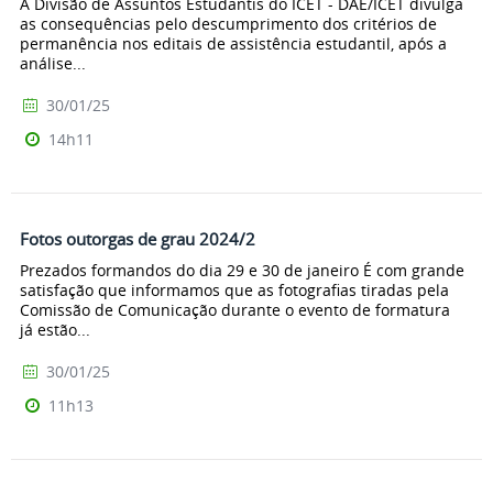
A Divisão de Assuntos Estudantis do ICET - DAE/ICET divulga
as consequências pelo descumprimento dos critérios de
permanência nos editais de assistência estudantil, após a
análise...
30/01/25
14h11
Fotos outorgas de grau 2024/2
Prezados formandos do dia 29 e 30 de janeiro É com grande
satisfação que informamos que as fotografias tiradas pela
Comissão de Comunicação durante o evento de formatura
já estão...
30/01/25
11h13