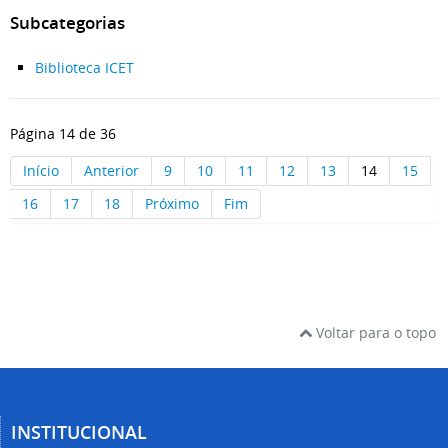
Subcategorias
Biblioteca ICET
Página 14 de 36
Início
Anterior
9
10
11
12
13
14
15
16
17
18
Próximo
Fim
Voltar para o topo
INSTITUCIONAL