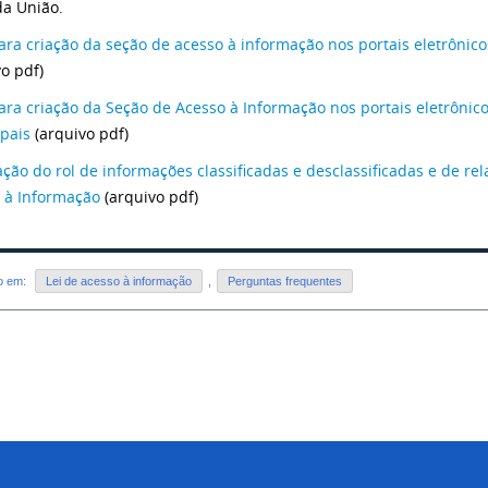
da União.
ara criação da seção de acesso à informação nos portais eletrônico
vo pdf)
ara criação da Seção de Acesso à Informação nos portais eletrônic
pais
(arquivo pdf)
ção do rol de informações classificadas e desclassificadas e de rela
 à Informação
(arquivo pdf)
do em:
Lei de acesso à informação
,
Perguntas frequentes