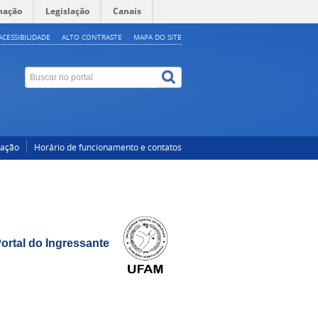
mação
Legislação
Canais
ACESSIBILIDADE
ALTO CONTRASTE
MAPA DO SITE
cação
Horário de funcionamento e contatos
ortal do Ingressante