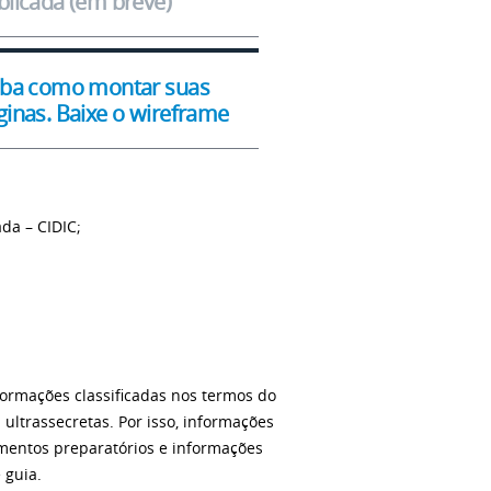
blicada (em breve)
iba como montar suas
ginas. Baixe o wireframe
da – CIDIC;
formações classificadas nos termos do
 ultrassecretas. Por isso, informações
ocumentos preparatórios e informações
 guia.