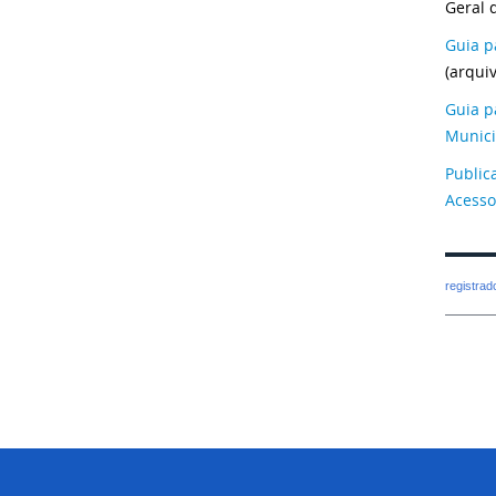
Geral 
Guia p
(arqui
Guia p
Munici
Publica
Acesso
registra