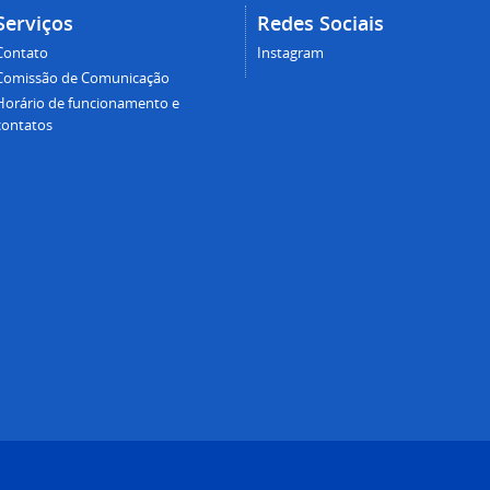
Serviços
Redes Sociais
Contato
Instagram
Comissão de Comunicação
Horário de funcionamento e
contatos