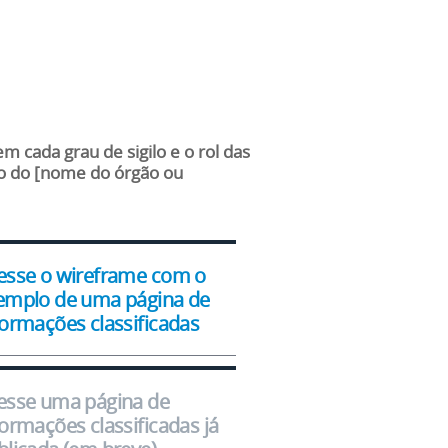
m cada grau de sigilo e o rol das
to do [nome do órgão ou
esse o wireframe com o
emplo de uma página de
formações classificadas
esse uma página de
formações classificadas já