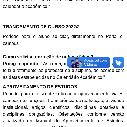
calendário acadêmico.”
TRANCAMENTO DE CURSO 2022/2:
Período para o aluno solicitar, diretamente no Portal e-
campus
Como solicitar correção de notas e faltas?
Proeg responde
: ” As correções de notas e faltas deve ser
feita diretamente ao professor da disciplina, de acordo com
as datas estabelecidas no Calendário Acadêmico.”
APROVEITAMENTO DE ESTUDOS
Período para o discente solicitar o aproveitamento via E-
campus nas funções: Transferência de realização, atividade
institucional, artigos científicos, disciplinas optativas e
disciplinas obrigatórias. Orientações conforme versão
atualizada do Manual do Aproveitamento de Estudos,