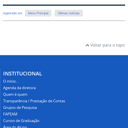
registrado em:
Menu Principal
,
Últimas notícias
Voltar para o topo
INSTITUCIONAL
O início...
Agenda da diretora
Quem é quem
Transparência / Prestação de Contas
Grupos de Pesquisa
FAPEAM
Cursos de Graduação
Área do Aluno