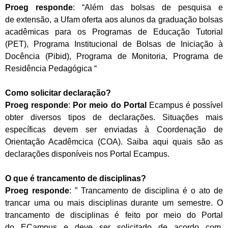
Proeg responde
: “Além das bolsas de pesquisa e
de extensão, a Ufam oferta aos alunos da graduação bolsas
acadêmicas para os Programas de Educação Tutorial
(PET), Programa Institucional de Bolsas de Iniciação à
Docência (Pibid), Programa de Monitoria, Programa de
Residência Pedagógica “
Como solicitar declaração?
Proeg responde
:
Por meio do Portal
Ecampus é possível
obter diversos tipos de declarações. Situações mais
específicas devem ser enviadas à Coordenação de
Orientação Acadêmcica (COA). Saiba aqui quais são as
declarações disponíveis nos Portal Ecampus.
O que é trancamento de disciplinas?
Proeg responde
: ” Trancamento de disciplina é o ato de
trancar uma ou mais disciplinas durante um semestre. O
trancamento de disciplinas é feito por meio do Portal
do ECampus e deve ser solicitado de acordo com