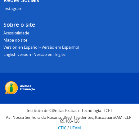
Redes Sociais
Instagram
Sobre o site
Acessibilidade
Mapa do site
Versión en Español - Versão em Espanhol
English version - Versão em Inglês
Instituto de Ciências Exatas e Tecnologia - ICET
Av. Nossa Senhora do Rosário, 3863, Tiradentes, Itacoatiara/AM. CEP.:
69.103-128
CTIC
/
UFAM