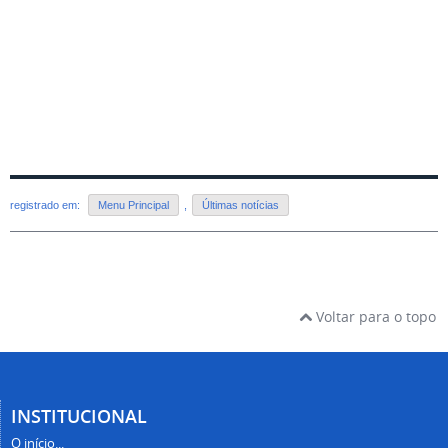
registrado em:
Menu Principal
,
Últimas notícias
Voltar para o topo
INSTITUCIONAL
O início...