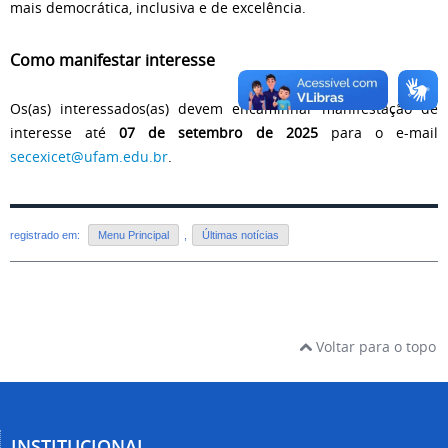
mais democrática, inclusiva e de excelência.
Como manifestar interesse
Os(as) interessados(as) devem encaminhar manifestação de
interesse até
07 de setembro de 2025
para o e-mail
secexicet@ufam.edu.br
.
registrado em:
Menu Principal
,
Últimas notícias
Voltar para o topo
INSTITUCIONAL