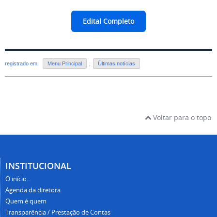
Edital Completo
registrado em:
Menu Principal
,
Últimas notícias
Voltar para o topo
INSTITUCIONAL
O início...
Agenda da diretora
Quem é quem
Transparência / Prestação de Contas