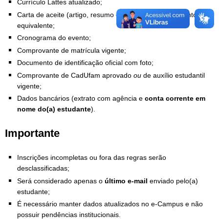
Currículo Lattes atualizado;
Carta de aceite (artigo, resumo expandido) ou documento
equivalente;
Cronograma do evento;
Comprovante de matrícula vigente;
Documento de identificação oficial com foto;
Comprovante de CadUfam aprovado
ou
de auxílio estudantil
vigente;
Dados bancários (extrato com agência e
conta corrente em
nome do(a) estudante
).
Importante
Inscrições incompletas ou fora das regras serão
desclassificadas;
Será considerado apenas o
último e-mail
enviado pelo(a)
estudante;
É necessário manter dados atualizados no e-Campus e não
possuir pendências institucionais.