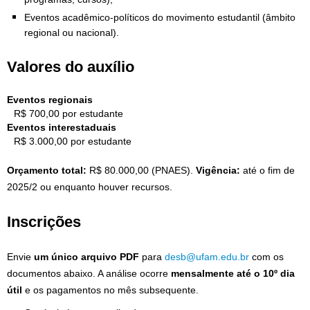
Eventos acadêmico-políticos do movimento estudantil (âmbito
regional ou nacional).
Valores do auxílio
Eventos regionais
R$ 700,00 por estudante
Eventos interestaduais
R$ 3.000,00 por estudante
Orçamento total:
R$ 80.000,00 (PNAES).
Vigência:
até o fim de
2025/2 ou enquanto houver recursos.
Inscrições
Envie
um único arquivo PDF
para
desb@ufam.edu.br
com os
documentos abaixo. A análise ocorre
mensalmente até o 10º dia
útil
e os pagamentos no mês subsequente.