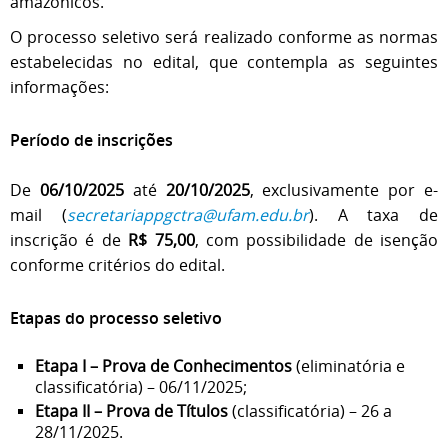
amazônicos.
O processo seletivo será realizado conforme as normas
estabelecidas no edital, que contempla as seguintes
informações:
Período de inscrições
De
06/10/2025
até
20/10/2025
, exclusivamente por e-
mail (
secretariappgctra@ufam.edu.br
). A taxa de
inscrição é de
R$ 75,00
, com possibilidade de isenção
conforme critérios do edital.
Etapas do processo seletivo
Etapa I – Prova de Conhecimentos
(eliminatória e
classificatória) – 06/11/2025;
Etapa II – Prova de Títulos
(classificatória) – 26 a
28/11/2025.