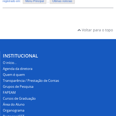
registrado em:
Menu Principal
,
Últimas notícias
Voltar para o topo
INSTITUCIONAL
O início...
Agenda da diretora
Quem é quem
Transparência / Prestação de Contas
Grupos de Pesquisa
FAPEAM
Cursos de Graduação
Área do Aluno
Organograma