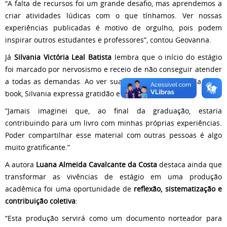
“A falta de recursos foi um grande desafio, mas aprendemos a
criar atividades lúdicas com o que tínhamos. Ver nossas
experiências publicadas é motivo de orgulho, pois podem
inspirar outros estudantes e professores”, contou Geovanna.
Já
Silvania Victória Leal Batista
lembra que o início do estágio
foi marcado por nervosismo e receio de não conseguir atender
a todas as demandas. Ao ver sua experiência publicada no e-
book, Silvania expressa gratidão e alegria:
“Jamais imaginei que, ao final da graduação, estaria
contribuindo para um livro com minhas próprias experiências.
Poder compartilhar esse material com outras pessoas é algo
muito gratificante.”
A autora
Luana Almeida Cavalcante da Costa
destaca ainda que
transformar as vivências de estágio em uma produção
acadêmica foi uma oportunidade de
reflexão, sistematização e
contribuição coletiva
:
“Esta produção servirá como um documento norteador para