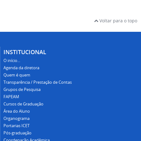
Voltar para o topo
INSTITUCIONAL
O início...
Agenda da diretora
Quem é quem
Transparência / Prestação de Contas
Grupos de Pesquisa
FAPEAM
Cursos de Graduação
Área do Aluno
Organograma
Portarias ICET
Pós-graduação
Coordenação Acadêmica