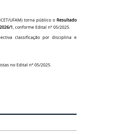
(ICET/UFAM) torna público o
Resultado
 2026/1
, conforme Edital nº 05/2025.
tiva classificação por disciplina e
stas no Edital nº 05/2025.