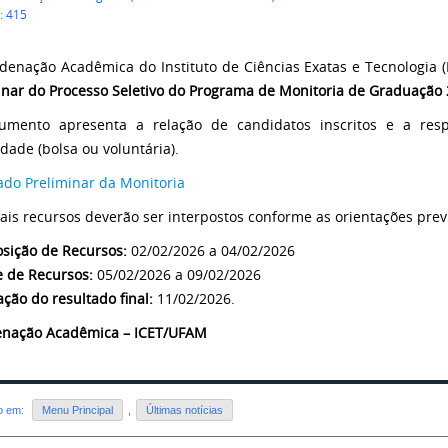
: 415
denação Acadêmica do Instituto de Ciências Exatas e Tecnologia 
inar do Processo Seletivo do Programa de Monitoria de Graduação
mento apresenta a relação de candidatos inscritos e a respec
dade (bolsa ou voluntária).
ado Preliminar da Monitoria
ais recursos deverão ser interpostos conforme as orientações previ
osição de Recursos:
02/02/2026 a 04/02/2026
e de Recursos:
05/02/2026 a 09/02/2026
ação do resultado final:
11/02/2026.
nação Acadêmica – ICET/UFAM
do em:
Menu Principal
,
Últimas notícias