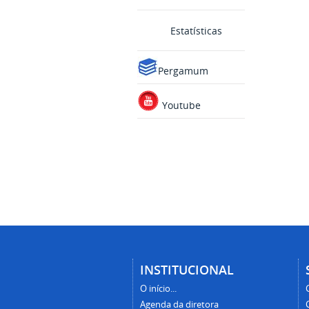
Estatísticas
Pergamum
Youtube
INSTITUCIONAL
O início...
Agenda da diretora