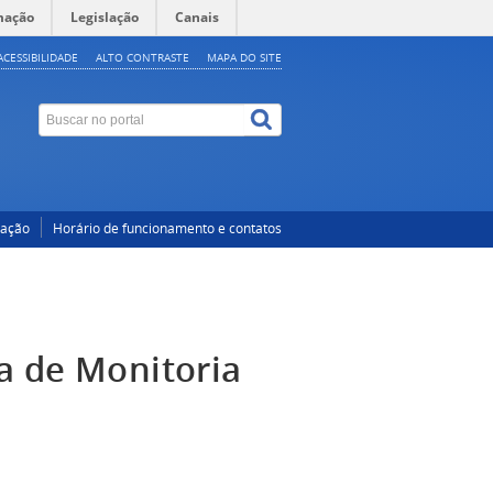
mação
Legislação
Canais
ACESSIBILIDADE
ALTO CONTRASTE
MAPA DO SITE
cação
Horário de funcionamento e contatos
a de Monitoria