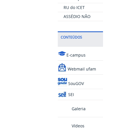
RU do ICET
ASSÉDIO NÃO
CONTEÚDOS
E-campus
Webmail ufam
SouGOV
SEI
Galeria
Vídeos