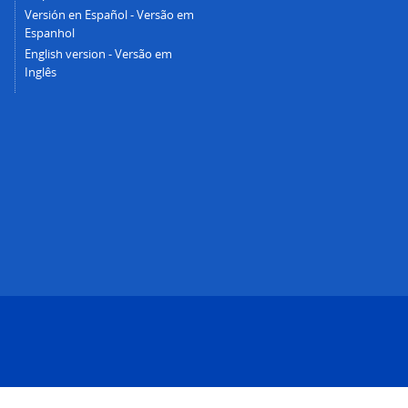
Versión en Español - Versão em
Espanhol
English version - Versão em
Inglês