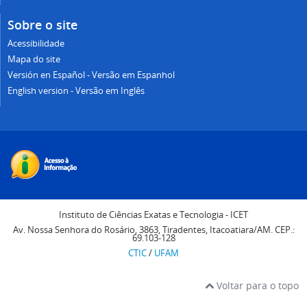
Sobre o site
Acessibilidade
Mapa do site
Versión en Español - Versão em Espanhol
English version - Versão em Inglês
Instituto de Ciências Exatas e Tecnologia - ICET
Av. Nossa Senhora do Rosário, 3863, Tiradentes, Itacoatiara/AM. CEP.:
69.103-128
CTIC
/
UFAM
Voltar para o topo