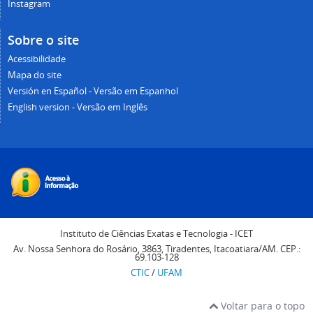
Instagram
Sobre o site
Acessibilidade
Mapa do site
Versión en Español - Versão em Espanhol
English version - Versão em Inglês
Instituto de Ciências Exatas e Tecnologia - ICET
Av. Nossa Senhora do Rosário, 3863, Tiradentes, Itacoatiara/AM. CEP.:
69.103-128
CTIC
/
UFAM
Voltar para o topo