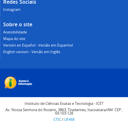
Redes Sociais
Instagram
Sobre o site
Acessibilidade
Mapa do site
Versión en Español - Versão em Espanhol
English version - Versão em Inglês
Instituto de Ciências Exatas e Tecnologia - ICET
Av. Nossa Senhora do Rosário, 3863, Tiradentes, Itacoatiara/AM. CEP.:
69.103-128
CTIC
/
UFAM