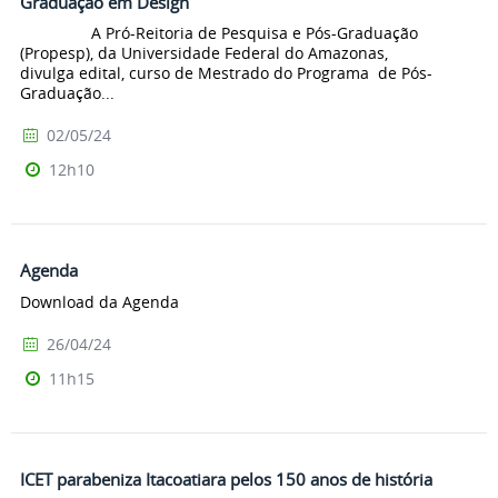
Graduação em Design
A Pró-Reitoria de Pesquisa e Pós-Graduação
(Propesp), da Universidade Federal do Amazonas,
divulga edital, curso de Mestrado do Programa de Pós-
Graduação...
02/05/24
12h10
Agenda
Download da Agenda
26/04/24
11h15
ICET parabeniza Itacoatiara pelos 150 anos de história